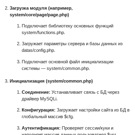
Загрузка модуля (например,
system/core/page/page.php)
Подключает библиотеку основных функций
system/functions.php.
Загружает параметры сервера и базы данных из
datas/config.php.
Подключает основной файл инициализации
системы — system/common.php.
Инициализация (system/common.php)
Соединение:
Устанавливает связь с БД через
драйвер MySQLi.
Конфигурация:
Загружает настройки сайта из БД в
глобальный массив $cfg.
Аутентификация:
Проверяет сессии/куки и
наполняет массив данных пользователя $usr.