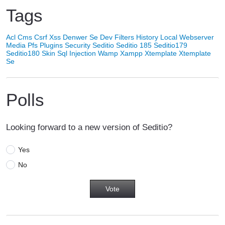
Tags
Acl
Cms
Csrf Xss
Denwer Se
Dev
Filters
History
Local Webserver
Media
Pfs
Plugins
Security
Seditio
Seditio 185
Seditio179
Seditio180
Skin
Sql Injection
Wamp
Xampp
Xtemplate
Xtemplate
Se
Polls
Looking forward to a new version of Seditio?
Yes
No