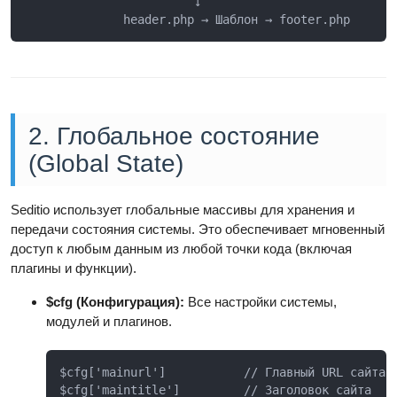
                        ↓

              header.php → Шаблон → footer.php
2. Глобальное состояние
(Global State)
Seditio использует глобальные массивы для хранения и
передачи состояния системы. Это обеспечивает мгновенный
доступ к любым данным из любой точки кода (включая
плагины и функции).
$cfg (Конфигурация):
Все настройки системы,
модулей и плагинов.
$cfg['mainurl']           // Главный URL сайта

$cfg['maintitle']         // Заголовок сайта
