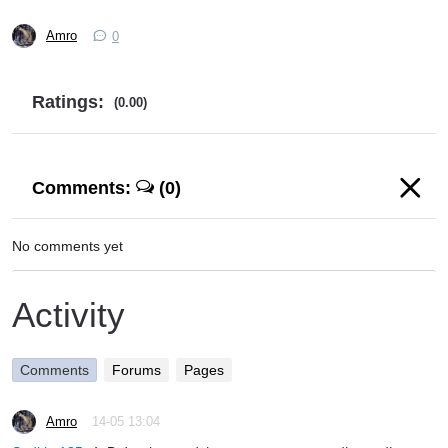
Amro
0
Ratings:
(0.00)
Comments:
(0)
No comments yet
Activity
Comments
Forums
Pages
Amro
14-05 13:04