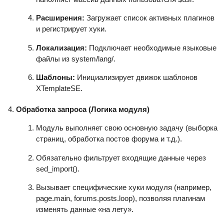
Расширения:
Загружает список активных плагинов
и регистрирует хуки.
Локализация:
Подключает необходимые языковые
файлы из system/lang/.
Шаблоны:
Инициализирует движок шаблонов
XTemplateSE.
Обработка запроса (Логика модуля)
Модуль выполняет свою основную задачу (выборка
страниц, обработка постов форума и т.д.).
Обязательно фильтрует входящие данные через
sed_import().
Вызывает специфические хуки модуля (например,
page.main, forums.posts.loop), позволяя плагинам
изменять данные «на лету».