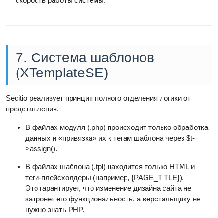
скорость работы системы.
7. Система шаблонов
(XTemplateSE)
Seditio реализует принцип полного отделения логики от
представления.
В файлах модуля (.php) происходит только обработка
данных и «привязка» их к тегам шаблона через $t-
>assign().
В файлах шаблона (.tpl) находится только HTML и
теги-плейсхолдеры (например, {PAGE_TITLE}).
Это гарантирует, что изменение дизайна сайта не
затронет его функциональность, а верстальщику не
нужно знать PHP.