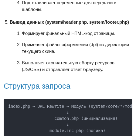
Подготавливает переменные для передачи в
шаблоны.
Вывод данных (system/header.php, system/footer.php)
Формирует финальный HTML-код страницы.
Применяет файлы оформления (.tpl) из директории
текущего скина.
Выполняет окончательную сборку ресурсов
(JS/CSS) и отправляет ответ браузеру.
Структура запроса
index.php → URL Rewrite → Модуль (system/core/*/modul
                        ↓

                   common.php (инициализация)

                        ↓

                 module.inc.php (логика)
