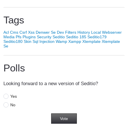
Tags
Acl
Cms
Csrf Xss
Denwer Se
Dev
Filters
History
Local Webserver
Media
Pfs
Plugins
Security
Seditio
Seditio 185
Seditio179
Seditio180
Skin
Sql Injection
Wamp
Xampp
Xtemplate
Xtemplate
Se
Polls
Looking forward to a new version of Seditio?
Yes
No