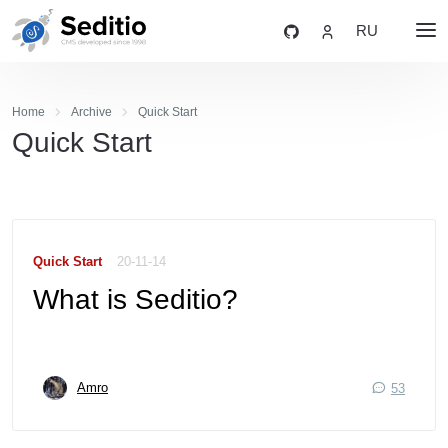
RU
Home
Archive
Quick Start
Quick Start
Quick Start
20-11-14
What is Seditio?
Amro
53