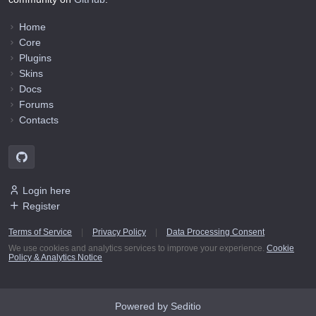
Home
Core
Plugins
Skins
Docs
Forums
Contacts
Login here
Register
Terms of Service
|
Privacy Policy
|
Data Processing Consent
We use cookies and analytics services to improve your experience.
Cookie
Policy & Analytics Notice
Powered by Seditio