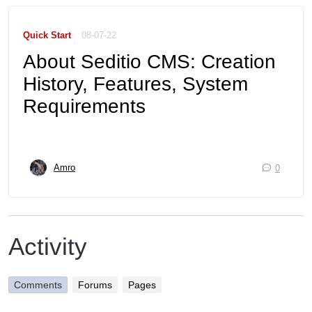
Quick Start
08-07-22
About Seditio CMS: Creation
History, Features, System
Requirements
Amro
0
Activity
Comments
Forums
Pages