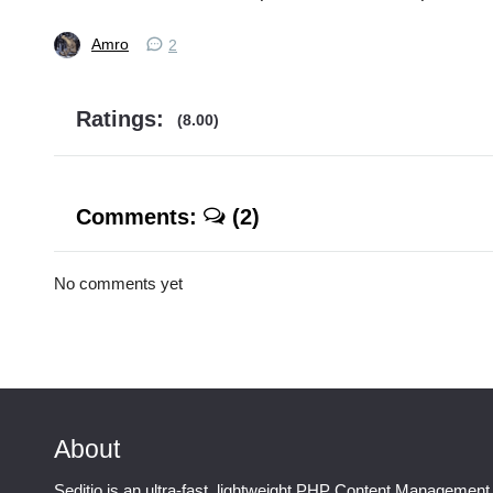
Amro
2
Ratings:
(8.00)
Comments:
(2)
No comments yet
About
Seditio is an ultra-fast, lightweight PHP Content Management