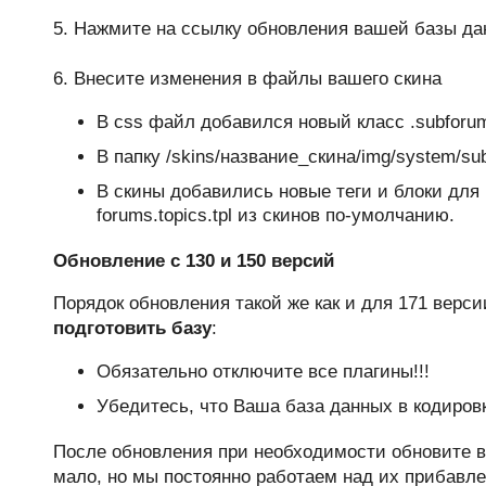
5. Нажмите на ссылку обновления вашей базы да
6. Внесите изменения в файлы вашего скина
В css файл добавился новый класс .subforu
В папку /skins/название_скина/img/system/sub
В скины добавились новые теги и блоки для 
forums.topics.tpl из скинов по-умолчанию.
Обновление с 130 и 150 версий
Порядок обновления такой же как и для 171 верс
подготовить базу
:
Обязательно отключите все плагины!!!
Убедитесь, что Ваша база данных в кодиров
После обновления при необходимости обновите 
мало, но мы постоянно работаем над их прибавле