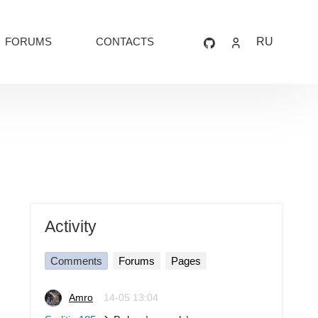
FORUMS
CONTACTS
RU
Activity
Comments
Forums
Pages
Amro
14-05 13:04