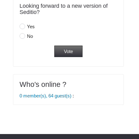
Looking forward to a new version of
Seditio?
Yes
No
Who's online ?
0 member(s), 64 guest(s)
: