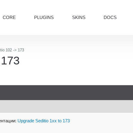
CORE
PLUGINS
SKINS
DOCS
tio 102 -> 173
 173
ентации:
Upgrade Seditio 1xx to 173