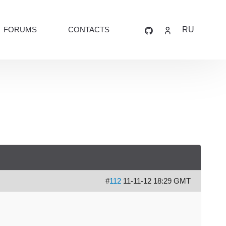
FORUMS
CONTACTS
RU
#
112
11-11-12 18:29 GMT