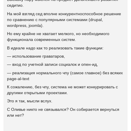
седитио.
На мой взгляд сед вполне конкурентноспособное решение
по сравнению с популярными системами (drupal,
wordpress, joomla).
Но ему крайне не хватает мелкого, но необходимого
функционала современных систем.
В идеале надо как то реализовать такие функции:
— использование граватаров,
— вход по учетной записи социалок и опен-ид,
— реализация нормального чпу (самое главное) без всяких
page-al-text
К сожалению, без чпу, система не может конкурировать с
другими открытыми проектами.
Это я так, мысли вслух.
С Оливье никто не связывался? Он собирается вернуться
или нет?