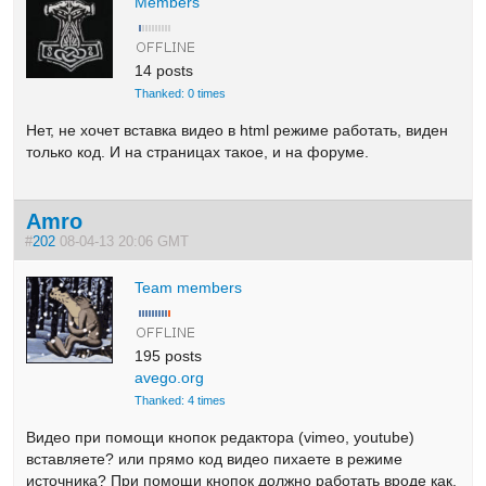
Members
14 posts
Thanked: 0 times
Нет, не хочет вставка видео в html режиме работать, виден
только код. И на страницах такое, и на форуме.
Amro
#
202
08-04-13 20:06 GMT
Team members
195 posts
avego.org
Thanked: 4 times
Видео при помощи кнопок редактора (vimeo, youtube)
вставляете? или прямо код видео пихаете в режиме
источника? При помощи кнопок должно работать вроде как.