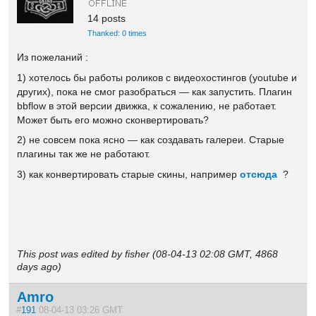
14 posts
Thanked: 0 times
Из пожеланий :
1) хотелось бы работы роликов с видеохостингов (youtube и
других), пока не смог разобраться — как запустить. Плагин
bbflow в этой версии движка, к сожалению, не работает.
Может быть его можно сконвертировать?
2) не совсем пока ясно — как создавать галереи. Старые
плагины так же не работают.
3) как конвертировать старые скины, например
отсюда
?
This post was edited by fisher (08-04-13 02:08 GMT, 4868
days ago)
Amro
#
191
08-04-13 03:26 GMT