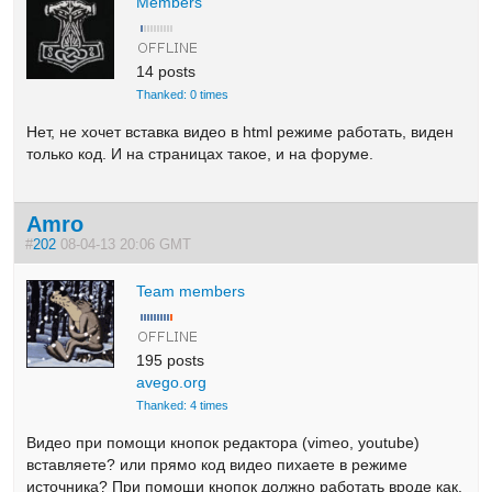
Members
14 posts
Thanked: 0 times
Нет, не хочет вставка видео в html режиме работать, виден
только код. И на страницах такое, и на форуме.
Amro
#
202
08-04-13 20:06 GMT
Team members
195 posts
avego.org
Thanked: 4 times
Видео при помощи кнопок редактора (vimeo, youtube)
вставляете? или прямо код видео пихаете в режиме
источника? При помощи кнопок должно работать вроде как.