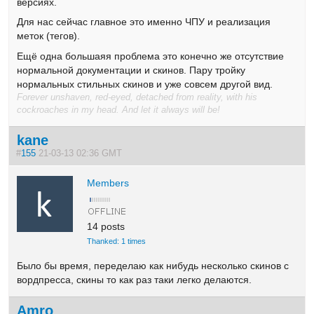
версиях.
Для нас сейчас главное это именно ЧПУ и реализация
меток (тегов).
Ещё одна большаяя проблема это конечно же отсутствие
нормальной документации и скинов. Пару тройку
нормальных стильных скинов и уже совсем другой вид.
Forever unshaven, red-eyed, detached from reality, with his
cockroaches in my head. And let it always will be!
kane
#
155
21-03-13 02:36 GMT
Members
14 posts
Thanked: 1 times
Было бы время, переделаю как нибудь несколько скинов с
вордпресса, скины то как раз таки легко делаются.
Amro