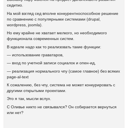
седитио.
На мой взгляд сед вполне конкурентноспособное решение
по сравнению с популярными системами (drupal,
wordpress, joomla).
Но ему крайне не хватает мелкого, но необходимого
функционала современных систем.
В идеале надо как то реализовать такие функции:
— использование граватаров,
— вход по учетной записи социалок и опен-ид,
— реализация нормального чпу (самое главное) без всяких
page-al-text
К сожалению, без чпу, система не может конкурировать с
другими открытыми проектами.
Это я так, мысли вслух.
С Оливье никто не связывался? Он собирается вернуться
или нет?