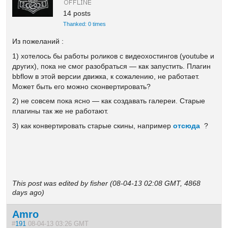
14 posts
Thanked: 0 times
Из пожеланий :
1) хотелось бы работы роликов с видеохостингов (youtube и
других), пока не смог разобраться — как запустить. Плагин
bbflow в этой версии движка, к сожалению, не работает.
Может быть его можно сконвертировать?
2) не совсем пока ясно — как создавать галереи. Старые
плагины так же не работают.
3) как конвертировать старые скины, например
отсюда
?
This post was edited by fisher (08-04-13 02:08 GMT, 4868
days ago)
Amro
#
191
08-04-13 03:26 GMT