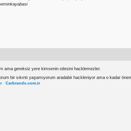
/meminkayabasi
 ama gereksiz yere kimsenin sitesini hacklemezler.
ıyorum bir sıkıntı yaşamıyorum aradabir hackleniyor ama o kadar önem
r
-
Carbrands.com.tr