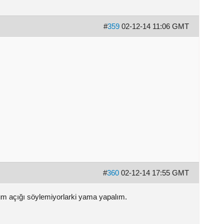
#
359
02-12-14 11:06 GMT
#
360
02-12-14 17:55 GMT
orum açığı söylemiyorlarki yama yapalım.