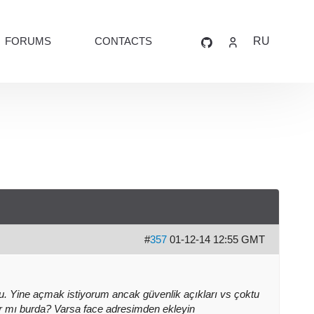
FORUMS
CONTACTS
RU
#
357
01-12-14 12:55 GMT
. Yine açmak istiyorum ancak güvenlik açıkları vs çoktu
r mı burda? Varsa face adresimden ekleyin