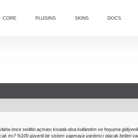
CORE
PLUGINS
SKINS
DOCS
aha önce seditio açması kısada olsa kullandım ve hoşuma gidiyordu
ak mı? %100 güvenli bir sistem yapmaya yardımcı olacak birileri va