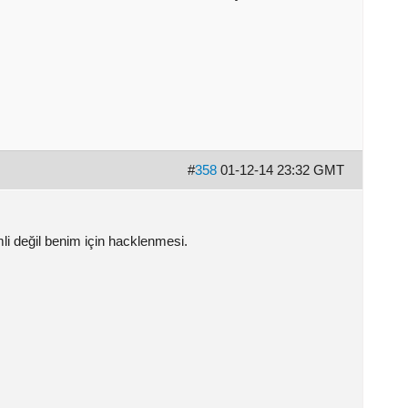
#
358
01-12-14 23:32 GMT
li değil benim için hacklenmesi.