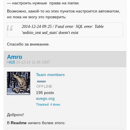
— настроить нужные права на папки.
Возможно, какой-то из этих пунктов настроится автоматом,
но пока не могу это проверить:
2014-12-24 09:25 / Fatal error: SQL error: Table
'seditio_test.sed_stats' doesn't exist
Спасибо за внимание.
Amro
#
418
24-12-14 11:06 GMT
Team members
195 posts
avego.org
Thanked: 4 times
Доброго!
В
Readme
ничего более этого: