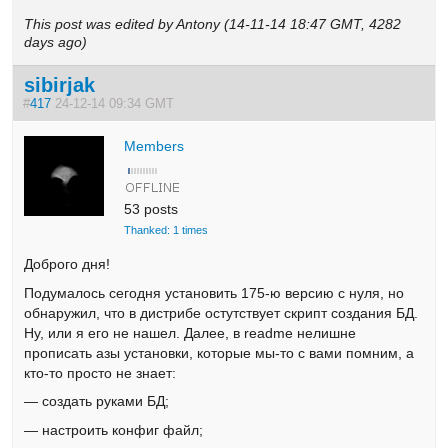
This post was edited by Antony (14-11-14 18:47 GMT, 4282
days ago)
sibirjak
#
417
24-12-14 09:34 GMT
Members
53 posts
Thanked: 1 times
Доброго дня!
Подумалось сегодня установить 175-ю версию с нуля, но
обнаружил, что в дистрибе остутствует скрипт создания БД.
Ну, или я его не нашел. Далее, в readme нелишне
прописать азы установки, которые мы-то с вами помним, а
кто-то просто не знает:
— создать руками БД;
— настроить конфиг файл;