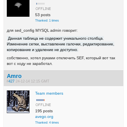
53 posts
Thanked: 1 times
для sed_config MYSQL admin говорит:
Данная таблица не содержит уникального столбца.
Изменение сетки, выставление галочки, редактирование,
копирование и удаление не доступно.
собственно, хотел руками отключить SEF, который вот так
вот с ходу не заработал.
Amro
#
427
24-12-14 12:15 GMT
Team members
195 posts
avego.org
Thanked: 4 times