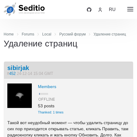
RU
Home
Forums
Local
Русский форум
Удаление страниц
Удаление страниц
sibirjak
#
452
24-12-14 15:04 GMT
Members
53 posts
Thanked: 1 times
Такой вот неудобный момент — чтобы удалить страницу до
сих пор приходится открывать статью, кликать Править, там
радиокнопку кликать и жать кнопку Обновить. Долго. Как