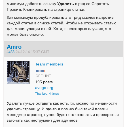
минимум добавить ссылку
Удалить
в ряд со Спрятать
Править Клонировать на странице статьи.
Как максимум продублировать этот ряд ссылок напротив
каждой статьи в списке статей. Чтобы не открывать статью
для манипуляции с ней. Хотя, в некоторых случаях, это
может быть опасно.
Amro
#
453
24-12-14 15:37 GMT
Team members
195 posts
avego.org
Thanked: 4 times
Удалить лучше оставить как есть, т.к. можно по нечайности
удалить страницу. И где-то я помню был такой плагин
менеджер страниц, нужно будет его откопать и проверить и
заточить как инструмент для админов.