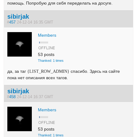
помощь. Попробую для себя переделать на досуге.
sibirjak
#
457
24-12-14 16:35 GMT
Members
53 posts
Thanked: 1 times
да, за таг
спасибо. Здесь на сайте
{LIST_ROW_ADMIN}
пока нет описания всех тагов.
sibirjak
#
458
24-12-14 16:37 GMT
Members
53 posts
Thanked: 1 times