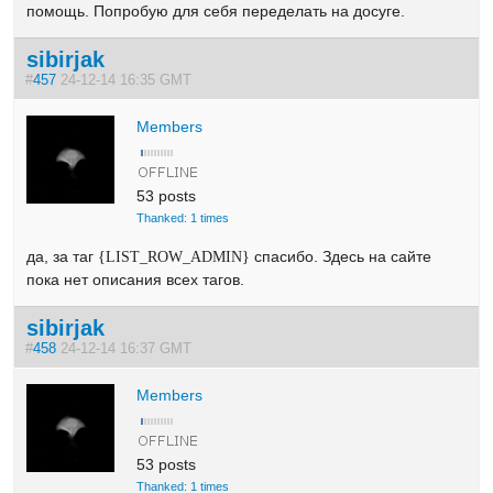
помощь. Попробую для себя переделать на досуге.
sibirjak
#
457
24-12-14 16:35 GMT
Members
53 posts
Thanked: 1 times
да, за таг
спасибо. Здесь на сайте
{LIST_ROW_ADMIN}
пока нет описания всех тагов.
sibirjak
#
458
24-12-14 16:37 GMT
Members
53 posts
Thanked: 1 times