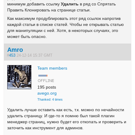
минимум добавить ссылку
Удалить
в ряд со Спрятать
Править Клонировать на странице статьи.
Как максимум продублировать этот ряд ссылок напротив
каждой статьи в списке статей. Чтобы не открывать статью
для манипуляции с ней. Хотя, в некоторых случаях, это
может быть опасно.
Amro
#
453
24-12-14 15:37 GMT
Team members
195 posts
avego.org
Thanked: 4 times
Удалить лучше оставить как есть, т.к. можно по нечайности
удалить страницу. И где-то я помню был такой плагин
менеджер страниц, нужно будет его откопать и проверить и
заточить как инструмент для админов.