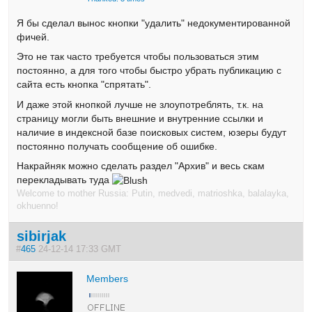
Я бы сделал вынос кнопки "удалить" недокументированной
фичей.
Это не так часто требуется чтобы пользоваться этим
постоянно, а для того чтобы быстро убрать публикацию с
сайта есть кнопка "спрятать".
И даже этой кнопкой лучше не злоупотреблять, т.к. на
страницу могли быть внешние и внутренние ссылки и
наличие в индексной базе поисковых систем, юзеры будут
постоянно получать сообщение об ошибке.
Накрайняк можно сделать раздел "Архив" и весь скам
перекладывать туда
Welcome to mother Russia: Putin, medvedi, matrioshka, balalayka,
okhuenno!
sibirjak
#
465
24-12-14 17:33 GMT
Members