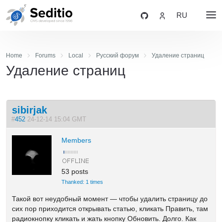
RU
Home
Forums
Local
Русский форум
Удаление страниц
Удаление страниц
sibirjak
#
452
24-12-14 15:04 GMT
Members
53 posts
Thanked: 1 times
Такой вот неудобный момент — чтобы удалить страницу до
сих пор приходится открывать статью, кликать Править, там
радиокнопку кликать и жать кнопку Обновить. Долго. Как