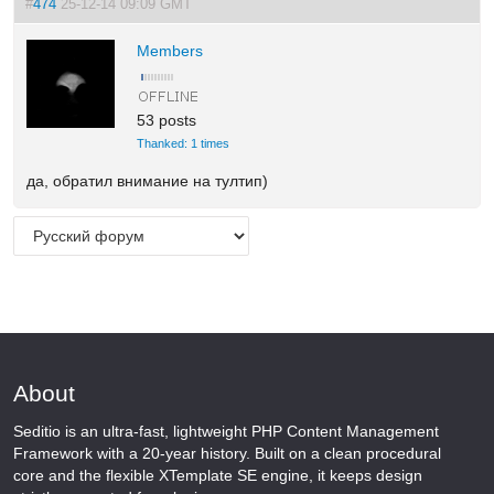
#
474
25-12-14 09:09 GMT
Members
53 posts
Thanked: 1 times
да, обратил внимание на тултип)
About
Seditio is an ultra-fast, lightweight PHP Content Management
Framework with a 20-year history. Built on a clean procedural
core and the flexible XTemplate SE engine, it keeps design