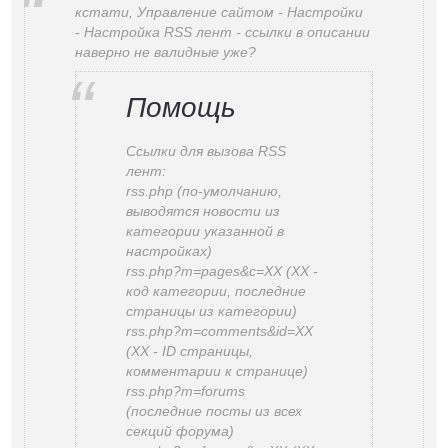
кстати, Управление сайтом - Настройки
- Настройка RSS лент - ссылки в описании
наверно не валидные уже?
Помощь
Ссылки для вызова RSS
лент:
rss.php (по-умолчанию,
выводятся новости из
категории указанной в
настройках)
rss.php?m=pages&c=XX (XX -
код категории, последние
страницы из категории)
rss.php?m=comments&id=XX
(XX - ID страницы,
комментарии к странице)
rss.php?m=forums
(последние посты из всех
секций форума)