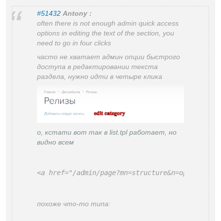
#51432
Antony :
often there is not enough admin quick access
options in editing the text of the section, you
need to go in four clicks
часто не хватает админ опции быстрого
доступа в редактировании текста
раздела, нужно идти в четыре клика
о, кстати вот так в list.tpl работает, но
видно всем
<a href="/admin/page?mn=structure&n=options&id
похоже что-то типа: