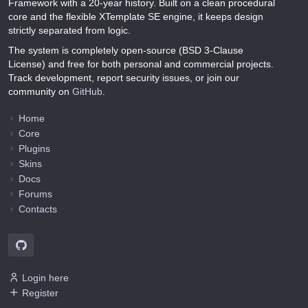
Framework with a 20-year history. Built on a clean procedural
core and the flexible XTemplate SE engine, it keeps design
strictly separated from logic.
The system is completely open-source (BSD 3-Clause
License) and free for both personal and commercial projects.
Track development, report security issues, or join our
community on
GitHub
.
Home
Core
Plugins
Skins
Docs
Forums
Contacts
Login here
Register