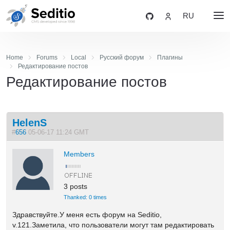
RU
Home
Forums
Local
Русский форум
Плагины
Редактирование постов
Редактирование постов
HelenS
#
656
05-06-17 11:24 GMT
Members
3 posts
Thanked: 0 times
Здравствуйте.У меня есть форум на Seditio,
v.121.Заметила, что пользователи могут там редактировать