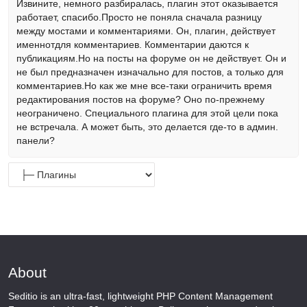
Извините, немного разбиралась, плагин этот оказывается
работает, спасибо.Просто не поняла сначала разницу
между мостами и комментариями. Он, плагин, действует
именнотдля комментариев. Комментарии даются к
публикациям.Но на посты на форуме он не действует. Он и
не был предназначен изначально для постов, а только для
комментариев.Но как же мне все-таки ограничить время
редактирования постов на форуме? Оно по-прежнему
неограничено. Специального плагина для этой цели пока
не встречала. А может быть, это делается где-то в админ.
панели?
About
Seditio is an ultra-fast, lightweight PHP Content Management