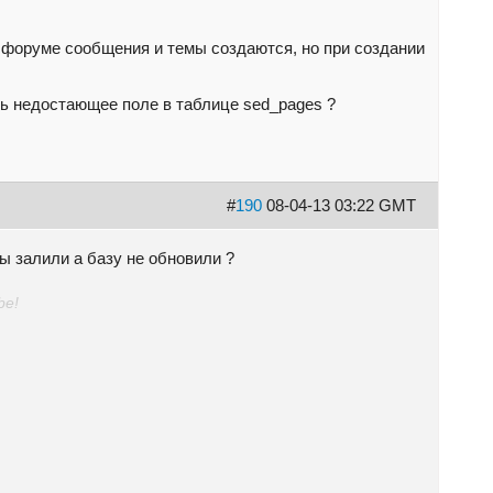
 форуме сообщения и темы создаются, но при создании
ть недостающее поле в таблице sed_pages ?
#
190
08-04-13 03:22 GMT
ы залили а базу не обновили ?
be!