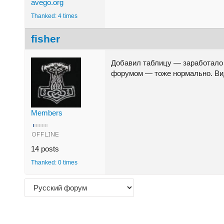
avego.org
Thanked: 4 times
fisher
Добавил таблицу — заработало 
форумом — тоже нормально. Види
Members
14 posts
Thanked: 0 times