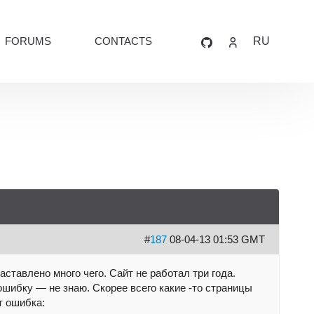
FORUMS
CONTACTS
RU
#
187
08-04-13 01:53 GMT
ставлено много чего. Сайт не работал три года.
шибку — не знаю. Скорее всего какие -то страницы
т ошибка: