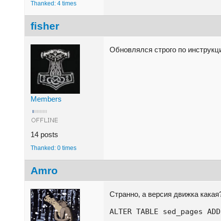
Thanked: 4 times
fisher
Обновлялся строго по инструкци
Members
14 posts
Thanked: 0 times
Amro
Странно, а версия движка кака
ALTER TABLE sed_pages ADD