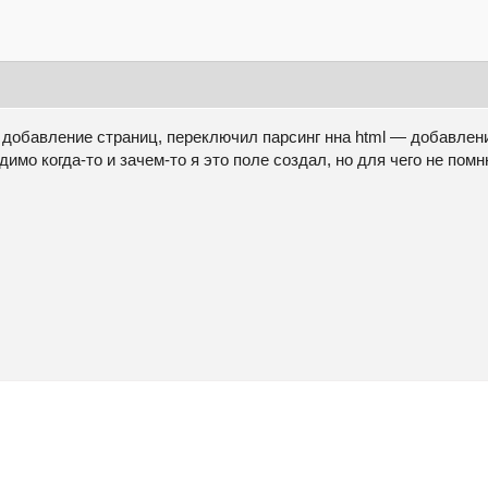
добавление страниц, переключил парсинг нна html — добавление
мо когда-то и зачем-то я это поле создал, но для чего не пом