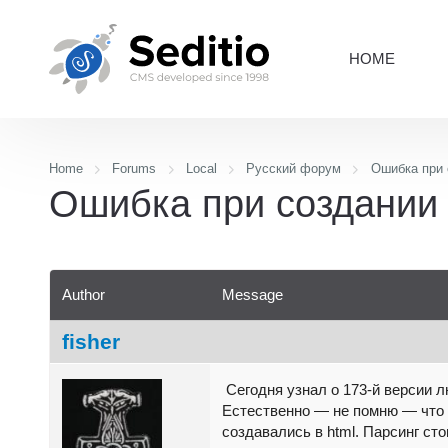
HOME
Home
Forums
Local
Русский форум
Ошибка при 
Ошибка при создании
Author
Message
fisher
Сегодня узнал о 173-й версии л
Естественно — не помню — что 
создавались в html. Парсинг ст