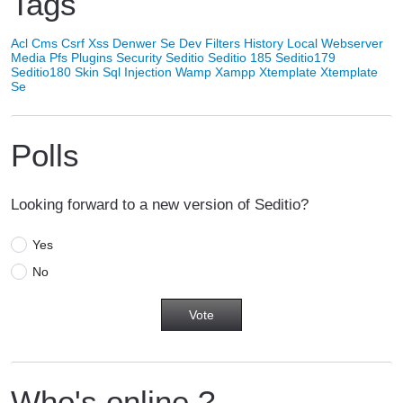
Tags
Acl
Cms
Csrf Xss
Denwer Se
Dev
Filters
History
Local Webserver
Media
Pfs
Plugins
Security
Seditio
Seditio 185
Seditio179
Seditio180
Skin
Sql Injection
Wamp
Xampp
Xtemplate
Xtemplate
Se
Polls
Looking forward to a new version of Seditio?
Yes
No
Who's online ?