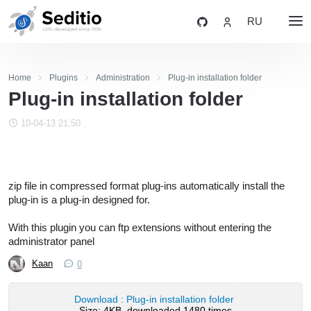
RU
Home
Plugins
Administration
Plug-in installation folder
Plug-in installation folder
10-04-13 21:50
zip file in compressed format plug-ins automatically install the
plug-in is a plug-in designed for.
With this plugin you can ftp extensions without entering the
administrator panel
Kaan
0
Download : Plug-in installation folder
Size: 4KB, downloaded 1480 times