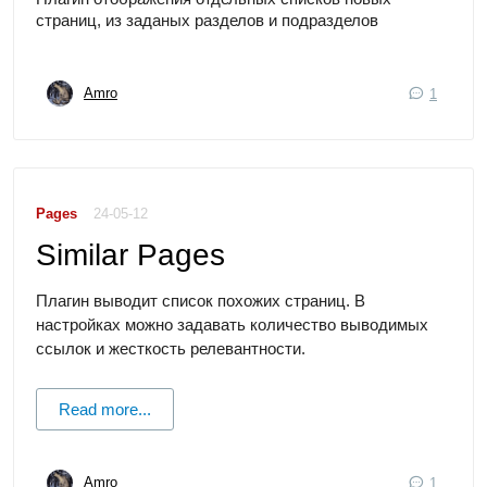
страниц, из заданых разделов и подразделов
Amro
1
Pages
24-05-12
Similar Pages
Плагин выводит список похожих страниц. В
настройках можно задавать количество выводимых
ссылок и жесткость релевантности.
Read more...
Amro
1