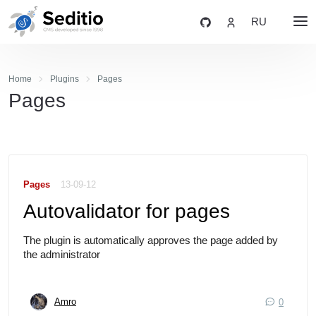
RU
Home
Plugins
Pages
Pages
Pages
13-09-12
Autovalidator for pages
The plugin is automatically approves the page added by
the administrator
Amro
0