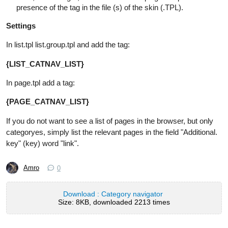
presence of the tag in the file (s) of the skin (.TPL).
Settings
In list.tpl list.group.tpl and add the tag:
{LIST_CATNAV_LIST}
In page.tpl add a tag:
{PAGE_CATNAV_LIST}
If you do not want to see a list of pages in the browser, but only
categoryes, simply list the relevant pages in the field "Additional.
key" (key) word "link".
Amro
0
Download : Category navigator
Size: 8KB, downloaded 2213 times