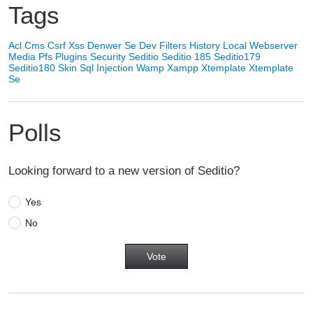
Tags
Acl
Cms
Csrf Xss
Denwer Se
Dev
Filters
History
Local Webserver
Media
Pfs
Plugins
Security
Seditio
Seditio 185
Seditio179
Seditio180
Skin
Sql Injection
Wamp
Xampp
Xtemplate
Xtemplate
Se
Polls
Looking forward to a new version of Seditio?
Yes
No