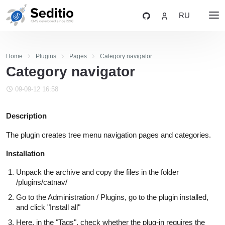
RU
Home
Plugins
Pages
Category navigator
Category navigator
09-09-12 16:58
Description
The plugin creates tree menu navigation pages and categories.
Installation
Unpack the archive and copy the files in the folder
/plugins/catnav/
Go to the Administration / Plugins, go to the plugin installed,
and click "Install all"
Here, in the "Tags", check whether the plug-in requires the